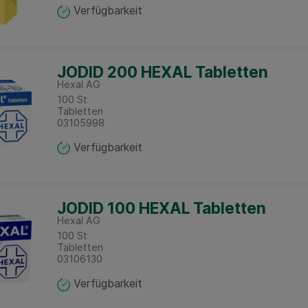
Verfügbarkeit
JODID 200 HEXAL Tabletten
Hexal AG
100
St
Tabletten
03105998
Verfügbarkeit
JODID 100 HEXAL Tabletten
Hexal AG
100
St
Tabletten
03106130
Verfügbarkeit