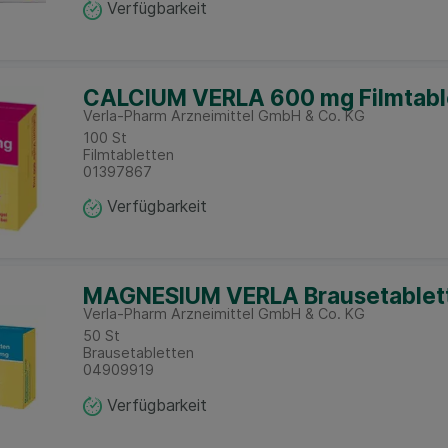
Verfügbarkeit
CALCIUM VERLA 600 mg Filmtabl
Verla-Pharm Arzneimittel GmbH & Co. KG
100
St
Filmtabletten
01397867
Verfügbarkeit
MAGNESIUM VERLA Brausetablet
Verla-Pharm Arzneimittel GmbH & Co. KG
50
St
Brausetabletten
04909919
Verfügbarkeit