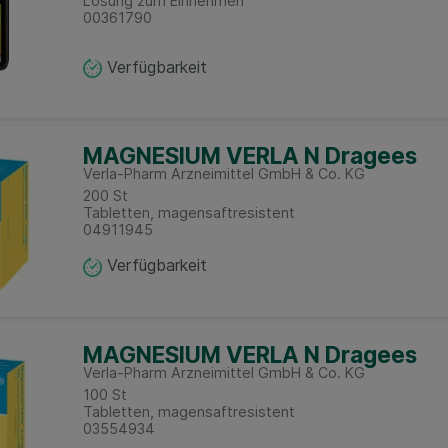
Lösung zum Einnehmen
00361790
Verfügbarkeit
MAGNESIUM VERLA N Dragees
Verla-Pharm Arzneimittel GmbH & Co. KG
200
St
Tabletten, magensaftresistent
04911945
Verfügbarkeit
MAGNESIUM VERLA N Dragees
Verla-Pharm Arzneimittel GmbH & Co. KG
100
St
Tabletten, magensaftresistent
03554934