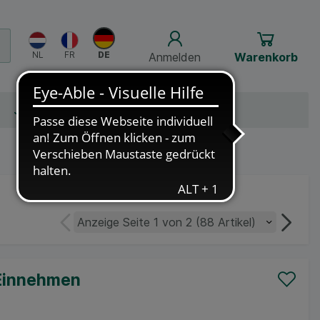
Anmelden
Warenkorb
m
Jobs
Über Schlossapo.de
 Einnehmen