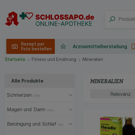
Rezept per
Arzneimittelherstellung
Foto bestellen
Startseite
Fitness und Ernährung
Mineralien
Alle Produkte
MINERALIEN
Schmerzen
(159)
Magen und Darm
(191)
Beruhigung und Schlaf
(83)