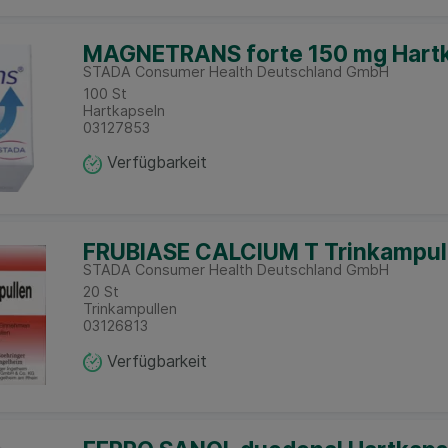
MAGNETRANS forte 150 mg Hart
STADA Consumer Health Deutschland GmbH
100
St
Hartkapseln
03127853
Verfügbarkeit
FRUBIASE CALCIUM T Trinkampul
STADA Consumer Health Deutschland GmbH
20
St
Trinkampullen
03126813
Verfügbarkeit