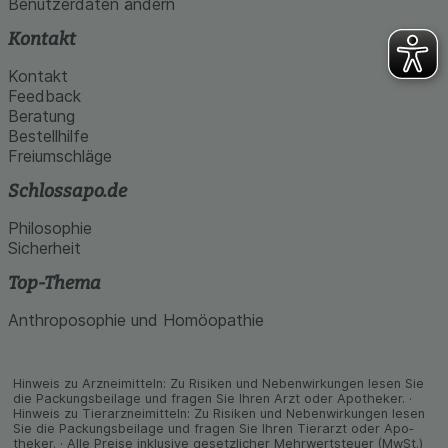
Benutzerdaten ändern
Kontakt
Kontakt
Feedback
Beratung
Bestellhilfe
Freiumschläge
Schlossapo.de
Philosophie
Sicherheit
Top-Thema
Anthroposophie und Homöopathie
Hinweis zu Arzneimitteln: Zu Risiken und Neben­wirkungen lesen Sie
die Packungs­beilage und fragen Sie Ihren Arzt oder Apo­theker. ·
Hinweis zu Tier­arz­nei­mitteln: Zu Risiken und Neben­wirkungen lesen
Sie die Packungs­beilage und fragen Sie Ihren Tier­arzt oder Apo­
theker. · Alle Preise inklusive gesetz­licher Mehrwertsteuer (MwSt.)