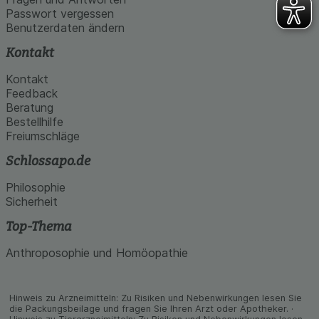
Passwort vergessen
Benutzerdaten ändern
Kontakt
Kontakt
Feedback
Beratung
Bestellhilfe
Freiumschläge
Schlossapo.de
Philosophie
Sicherheit
Top-Thema
Anthroposophie und Homöopathie
Hinweis zu Arzneimitteln: Zu Risiken und Neben­wirkungen lesen Sie
die Packungs­beilage und fragen Sie Ihren Arzt oder Apo­theker. ·