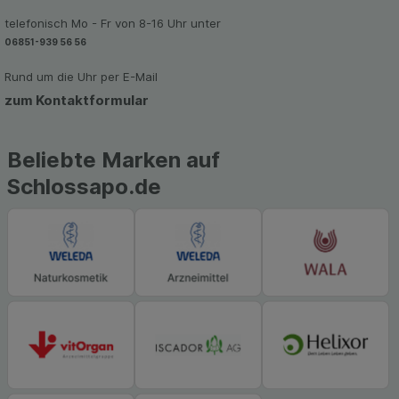
Werbung auf Drittseiten möglichst relevant für Sie
telefonisch Mo - Fr von 8-16 Uhr unter
zu gestalten. Bitte beachten Sie, dass Daten
06851-939 56 56
hierfür teilweise an Dritte wie z.B. Google oder
soziale Medien übertragen werden.
Rund um die Uhr per E-Mail
zum Kontaktformular
Beliebte Marken auf
Schlossapo.de