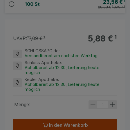
23,56 €
¹
100 St
28,38 €
²
UAVP:
²
5,88 €
¹
UAVP:
²
7,09 €
²
SCHLOSSAPO.de
:
Versandbereit am nächsten Werktag
Schloss Apotheke
:
Abholbereit ab 12:30, Lieferung heute
möglich
Kepler Apotheke
:
Abholbereit ab 12:30, Lieferung heute
möglich
Menge:
In den Warenkorb