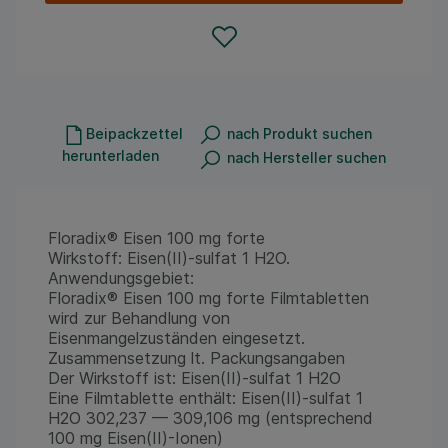
Beipackzettel
nach Produkt suchen
herunterladen
nach Hersteller suchen
Floradix® Eisen 100 mg forte
Wirkstoff: Eisen(II)-sulfat 1 H2O.
Anwendungsgebiet:
Floradix® Eisen 100 mg forte Filmtabletten
wird zur Behandlung von
Eisenmangelzuständen eingesetzt.
Zusammensetzung lt. Packungsangaben
Der Wirkstoff ist: Eisen(II)-sulfat 1 H2O
Eine Filmtablette enthält: Eisen(II)-sulfat 1
H2O 302,237 — 309,106 mg (entsprechend
100 mg Eisen(II)-Ionen)