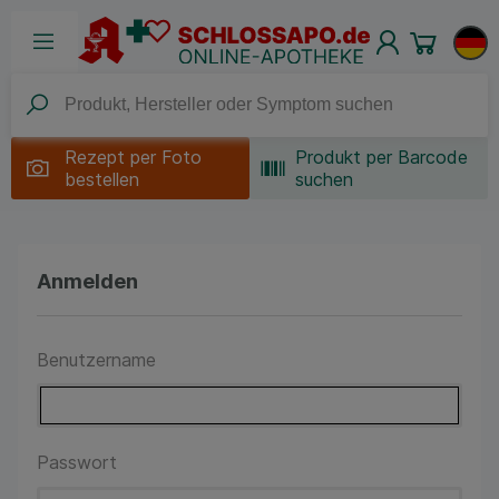
Rezept per
Foto
Produkt per Barcode
bestellen
suchen
Anmelden
Benutzername
Passwort