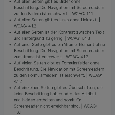
Auf allen Seiten gibt es Bilder ohne
Beschriftung. Die Navigation mit Screenreadern
zu den Bildern ist erschwert. | WCAG: 1.1.1
Auf allen Seiten gibt es Links ohne Linktext. |
WCAG: 4.1.2
Auf allen Seiten ist der Kontrast zwischen Text
und Hintergrund zu gering. | WCAG: 1.4.3
Auf einer Seite gibt es ein 'iframe' Element ohne
Beschriftung. Die Navigation mit Screenreadern
zum iframe ist erschwert. | WCAG: 4.1.2
Auf vielen Seiten gibt es Formularfelder ohne
Beschriftung. Die Navigation mit Screenreadern
zu den Formularfeldern ist erschwert. | WCAG:
4.1.2
Auf einzelnen Seiten gibt es Überschriften, die
keine Beschriftung haben oder das Attribut
aria-hidden enthalten und somit für
Screenreader nicht erreichbar sind. | WCAG:
1.3.1