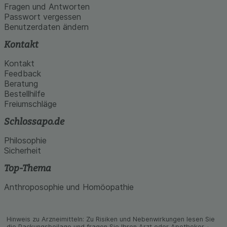
Fragen und Antworten
Passwort vergessen
Benutzerdaten ändern
Kontakt
Kontakt
Feedback
Beratung
Bestellhilfe
Freiumschläge
Schlossapo.de
Philosophie
Sicherheit
Top-Thema
Anthroposophie und Homöopathie
Hinweis zu Arzneimitteln: Zu Risiken und Neben­wirkungen lesen Sie
die Packungs­beilage und fragen Sie Ihren Arzt oder Apo­theker. ·