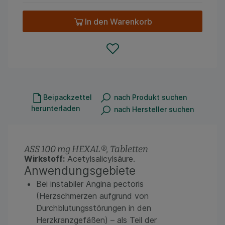
In den Warenkorb
Beipackzettel
nach Produkt suchen
herunterladen
nach Hersteller suchen
ASS 100 mg HEXAL®, Tabletten
Wirkstoff:
Acetylsalicylsäure.
Anwendungsgebiete
Bei instabiler Angina pectoris
(Herzschmerzen aufgrund von
Durchblutungsstörungen in den
Herzkranzgefäßen) – als Teil der