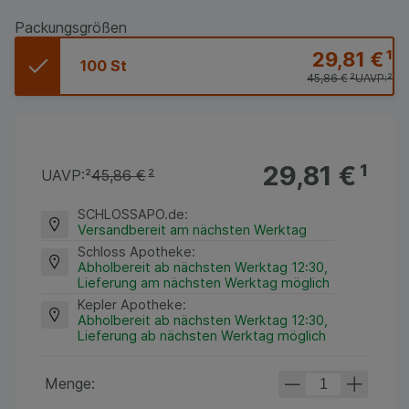
Packungsgrößen
29,81 €
¹
100 St
45,86 €
²
UAVP:
²
29,81 €
¹
UAVP:
²
45,86 €
²
SCHLOSSAPO.de
:
Versandbereit am nächsten Werktag
Schloss Apotheke
:
Abholbereit ab nächsten Werktag 12:30,
Lieferung am nächsten Werktag möglich
Kepler Apotheke
:
Abholbereit ab nächsten Werktag 12:30,
Lieferung ab nächsten Werktag möglich
Menge: