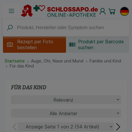
Rezept per
Foto
Produkt per Barcode
bestellen
suchen
Startseite
Auge, Ohr, Nase und Mund
Familie und Kind
Für das Kind
FÜR DAS KIND