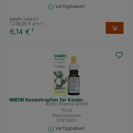
Verfügbarkeit
UAVP:
7,40 €
²
1.228,00 €
pro 1 l
6,14 €
¹
IMIDIN Nasentropfen für Kinder
Aristo Pharma GmbH
10
ml
Nasentropfen
01610901
Verfügbarkeit