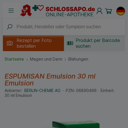
Rezept per
Foto
Produkt per Barcode
bestellen
suchen
Startseite
Magen und Darm
Blähungen
ESPUMISAN Emulsion
30 ml
Emulsion
Anbieter:
BERLIN-CHEMIE AG
PZN:
06890466
Einheit:
30
ml
Emulsion