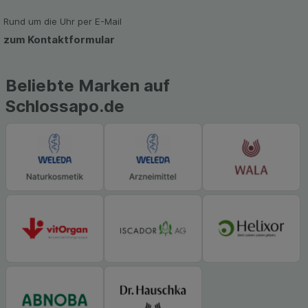
zu gestalten. Bitte beachten Sie, dass Daten
hierfür teilweise an Dritte wie z.B. Google oder
Rund um die Uhr per E-Mail
soziale Medien übertragen werden.
zum Kontaktformular
Beliebte Marken auf
Schlossapo.de