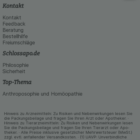
Kontakt
Kontakt
Feedback
Beratung
Bestellhilfe
Freiumschläge
Schlossapo.de
Philosophie
Sicherheit
Top-Thema
Anthroposophie und Homöopathie
Hinweis zu Arzneimitteln: Zu Risiken und Neben­wirkungen lesen Sie
die Packungs­beilage und fragen Sie Ihren Arzt oder Apo­theker. ·
Hinweis zu Tier­arz­nei­mitteln: Zu Risiken und Neben­wirkungen lesen
Sie die Packungs­beilage und fragen Sie Ihren Tier­arzt oder Apo­
theker. · Alle Preise inklusive gesetz­licher Mehrwertsteuer (MwSt.)
zzgl. evtl. anfallender Versand­kosten. · (1) UAVP: Unverbindliche