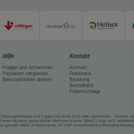
Hilfe
Kontakt
Fragen und Antworten
Kontakt
Passwort vergessen
Feedback
Benutzerdaten ändern
Beratung
Bestellhilfe
Freiumschläge
Packungs­beilage und fragen Sie Ihren Arzt oder Apo­theker. · Hinweis zu T
 Preise inklusive gesetz­licher Mehrwertsteuer (MwSt.) zzgl. evtl. anfalle
is gemäß ABDA-Artikelstamm. (3) UVP: Unverbindliche Preisempfehlung 