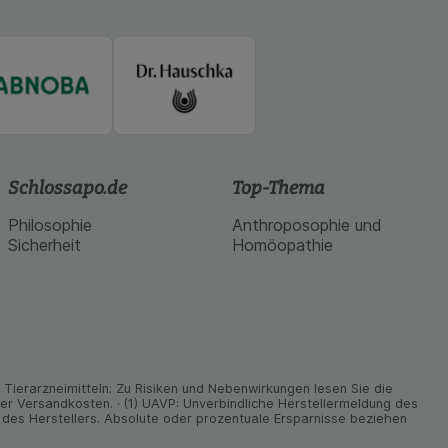
Schlossapo.de
Top-Thema
Philosophie
Anthroposophie und
Sicherheit
Homöopathie
ier­arz­nei­mitteln: Zu Risiken und Neben­wirkungen lesen Sie die
nder Versand­kosten. · (1) UAVP: Unverbindliche Herstellermeldung des
des Herstellers. Absolute oder prozentuale Ersparnisse beziehen