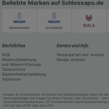
Beliebte Marken auf Schlossapo.de
Rechtliches
Service und Info
AGB
Versandarten und -kosten
Widerrufsbelehrung
Rezept einlösen
und Widerrufsformular
Datenschutz
Barrierefreiheitserklärung
Impressum
Hinweis zu Arzneimitteln: Zu Risiken und Neben­wirkungen lesen Sie die 
Packungs­beilage und fragen Sie Ihren Tier­arzt oder Apo­theker. · Alle
Apothekenverkaufspreises. (2) Unverbindlicher Apothekenverkaufspre
sich auf den UAVP oder den UVP.