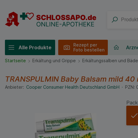
Rezept per
Alle Produkte
Arzne
Foto bestellen
Startseite
Erkältung und Grippe
Erkältungssalben und Bäde
TRANSPULMIN Baby Balsam mild
40
Anbieter:
Cooper Consumer Health Deutschland GmbH
PZN:
Pack