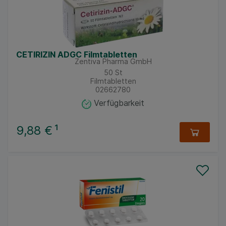
CETIRIZIN ADGC Filmtabletten
Zentiva Pharma GmbH
50
St
Filmtabletten
02662780
Verfügbarkeit
9,88 €
¹