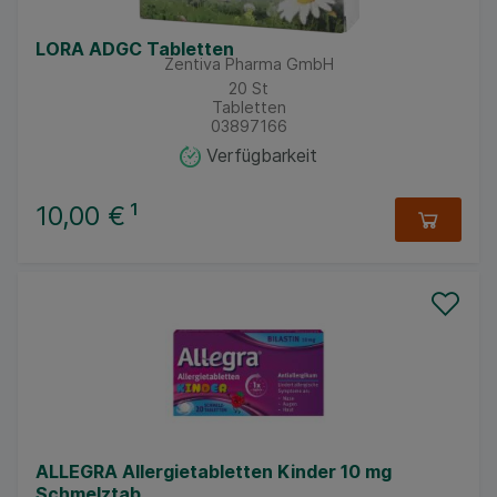
LORA ADGC Tabletten
Zentiva Pharma GmbH
20
St
Tabletten
03897166
Verfügbarkeit
10,00 €
¹
ALLEGRA Allergietabletten Kinder 10 mg
Schmelztab.