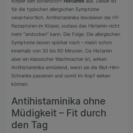
Körper den Botenstoff
Histamin
aus. Dieser ist
für die typischen allergschen Symptome
verantwortlich. Antihistaminika blockieren die H1-
Rezeptoren im Körper, sodass das Histamin nicht
mehr "andocken" kann. Die Folge: Die allergischen
Symptome lassen spürbar nach – meist schon
innerhalb von 30 bis 60 Minuten. Da Histamin
aber ein klassischer Wachmacher ist, wirken
Antihistaminika ermüdend, wenn sie die Blut-Hirn-
Schranke passieren und somit im Kopf wirken
können.
Antihistaminika ohne
Müdigkeit – Fit durch
den Tag