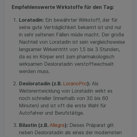
Empfehlenswerte Wirkstoffe für den Tag:
Loratadin:
Ein bewährter Wirkstoff, der für
seine gute Verträglichkeit bekannt ist und nur
in sehr seltenen Fällen müde macht. Der große
Nachteil von Loratadin ist sein vergleichsweise
langsamer Wirkeintritt von 1,5 bis 3 Stunden,
da es im Körper erst zum pharmakologisch
wirksamen Desloratadin verstoffwechselt
werden muss.
Desloratadin (z.B.
LoranoPro
):
Als
Weiterentwicklung von Loratadin wirkt es
noch schneller (innerhalb von 30 bis 60
Minuten) und ist oft die erste Wahl für
Autofahrer und Berufstätige.
Bilastin (z.B.
Allegra
):
Dieses Präparat gilt
neben Desloratadin als eines der modernsten