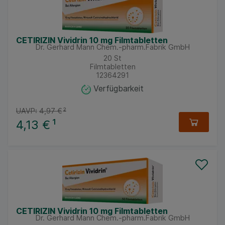
CETIRIZIN Vividrin 10 mg Filmtabletten
Dr. Gerhard Mann Chem.-pharm.Fabrik GmbH
20
St
Filmtabletten
12364291
Verfügbarkeit
UAVP:
4,97 €
²
4,13 €
¹
CETIRIZIN Vividrin 10 mg Filmtabletten
Dr. Gerhard Mann Chem.-pharm.Fabrik GmbH