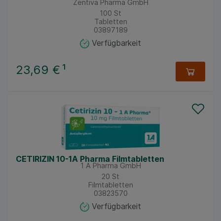
Zentiva Pharma GmbH
100
St
Tabletten
03897189
Verfügbarkeit
23,69 €
¹
CETIRIZIN 10-1A Pharma Filmtabletten
1 A Pharma GmbH
20
St
Filmtabletten
03823570
Verfügbarkeit