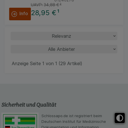
UAVP:
34,88 €
²
28,95 €
¹
Info
Anzeige Seite 1 von 1 (29 Artikel)
Sicherheit und Qualität
Schlossapo.de ist registriert beim
Deutschen Institut für Medizinische
Dokumentation und Information.