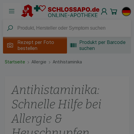
Rezept per
Foto
Produkt per Barcode
bestellen
suchen
Startseite
Allergie
Antihistaminika
Antihistaminika:
Schnelle Hilfe bei
Allergie &
Heuschnupfen