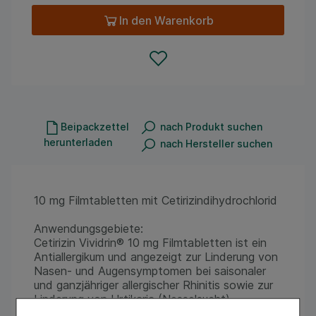
In den Warenkorb
Beipackzettel
nach Produkt suchen
herunterladen
nach Hersteller suchen
10 mg Filmtabletten mit Cetirizindihydrochlorid
Anwendungsgebiete:
Cetirizin Vividrin® 10 mg Filmtabletten ist ein
Antiallergikum und angezeigt zur Linderung von
Nasen- und Augensymptomen bei saisonaler
und ganzjähriger allergischer Rhinitis sowie zur
Linderung von Urtikaria (Nesselsucht).