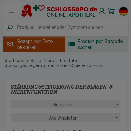
Rezept per
Foto
Produkt per Barcode
bestellen
suchen
Startseite
Blase, Niere u. Prostata
Stärkung&Steigerung der Blasen-& Nierenfunktion
STÄRKUNG&STEIGERUNG DER BLASEN-&
NIERENFUNKTION