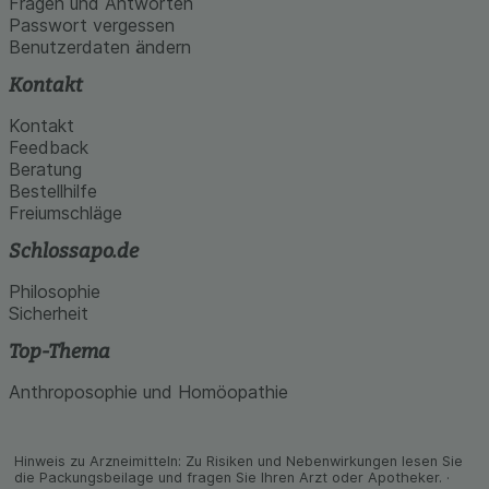
Fragen und Antworten
Passwort vergessen
Benutzerdaten ändern
Kontakt
Kontakt
Feedback
Beratung
Bestellhilfe
Freiumschläge
Schlossapo.de
Philosophie
Sicherheit
Top-Thema
Anthroposophie und Homöopathie
Hinweis zu Arzneimitteln: Zu Risiken und Neben­wirkungen lesen Sie
die Packungs­beilage und fragen Sie Ihren Arzt oder Apo­theker. ·