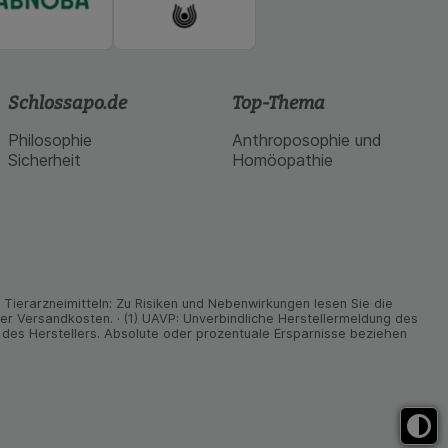
Schlossapo.de
Top-Thema
Philosophie
Anthroposophie und
Sicherheit
Homöopathie
ier­arz­nei­mitteln: Zu Risiken und Neben­wirkungen lesen Sie die
nder Versand­kosten. · (1) UAVP: Unverbindliche Herstellermeldung des
des Herstellers. Absolute oder prozentuale Ersparnisse beziehen