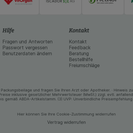
Hilfe
Kontakt
Fragen und Antworten
Kontakt
Passwort vergessen
Feedback
Benutzerdaten ändern
Beratung
Bestellhilfe
Freiumschläge
Packungs­beilage und fragen Sie Ihren Arzt oder Apo­theker. · Hinweis zu T
 Preise inklusive gesetz­licher Mehrwertsteuer (MwSt.) zzgl. evtl. anfalle
is gemäß ABDA-Artikelstamm. (3) UVP: Unverbindliche Preisempfehlung 
Hier können Sie Ihre Cookie-Zustimmung widerrufen
Vertrag widerrufen