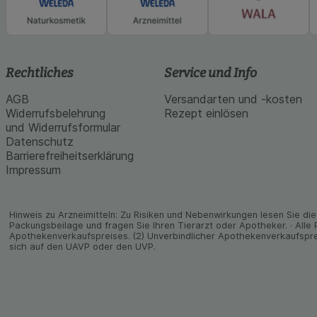
Rechtliches
Service und Info
AGB
Versandarten und -kosten
Widerrufsbelehrung
Rezept einlösen
und Widerrufsformular
Datenschutz
Barrierefreiheitserklärung
Impressum
Hinweis zu Arzneimitteln: Zu Risiken und Neben­wirkungen lesen Sie die 
Packungs­beilage und fragen Sie Ihren Tier­arzt oder Apo­theker. · Alle
Apothekenverkaufspreises. (2) Unverbindlicher Apothekenverkaufspre
sich auf den UAVP oder den UVP.