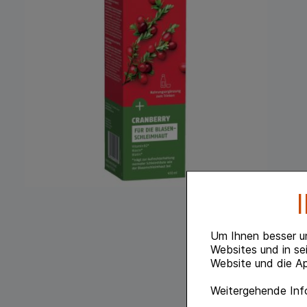
Um Ihnen besser u
Websites und in se
Website und die Ap
Weitergehende Info