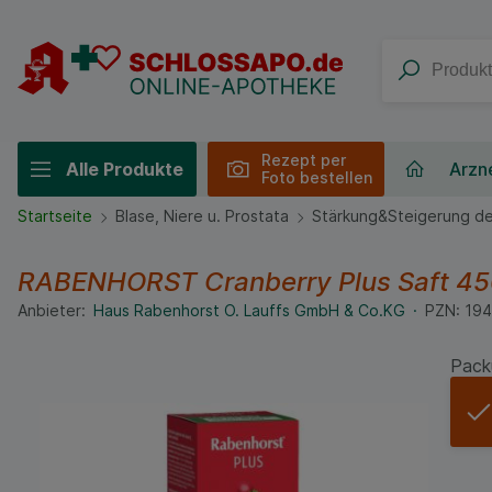
Rezept per
Alle Produkte
Arzne
Foto bestellen
Startseite
Blase, Niere u. Prostata
Stärkung&Steigerung de
RABENHORST Cranberry Plus Saft
45
Anbieter:
Haus Rabenhorst O. Lauffs GmbH & Co.KG
PZN:
19
Pack