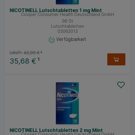
NICOTINELL Lutschtabletten 1 mg Mint
Cooper Consumer Health Deutschland GmbH
96
St
Lutschtabletten
03062013
Verfügbarkeit
UAVP:
42,99 €
²
35,68 €
¹
NICOTINELL Lutschtabletten 2 mg Mint
Cooper Consumer Health Deutschland GmbH