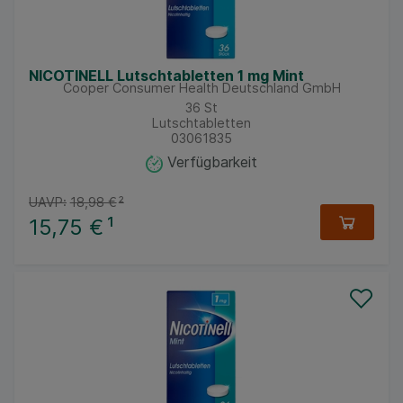
NICOTINELL Lutschtabletten 1 mg Mint
Cooper Consumer Health Deutschland GmbH
36
St
Lutschtabletten
03061835
Verfügbarkeit
UAVP:
18,98 €
²
15,75 €
¹