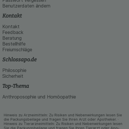
Benutzerdaten ändern
Kontakt
Kontakt
Feedback
Beratung
Bestellhilfe
Freiumschläge
Schlossapo.de
Philosophie
Sicherheit
Top-Thema
Anthroposophie und Homöopathie
Hinweis zu Arzneimitteln: Zu Risiken und Neben­wirkungen lesen Sie
die Packungs­beilage und fragen Sie Ihren Arzt oder Apo­theker. ·
Hinweis zu Tier­arz­nei­mitteln: Zu Risiken und Neben­wirkungen lesen
Sie die Packungs­beilage und fragen Sie Ihren Tier­arzt oder Apo­