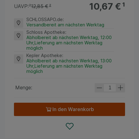
10,67 €
¹
UAVP:
²
12,85 €
²
SCHLOSSAPO.de
:
Versandbereit am nächsten Werktag
Schloss Apotheke
:
Abholbereit ab nächsten Werktag, 12:00
Uhr,Lieferung am nächsten Werktag
möglich
Kepler Apotheke
:
Abholbereit ab nächsten Werktag, 13:00
Uhr,Lieferung am nächsten Werktag
möglich
Menge:
In den Warenkorb