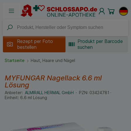
Rezept per
Foto
Produkt per Barcode
bestellen
suchen
Startseite
Haut, Haare und Nägel
MYFUNGAR Nagellack
6.6 ml
Lösung
Anbieter:
ALMIRALL HERMAL GmbH
PZN:
03424781
Einheit:
6.6
ml
Lösung