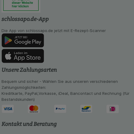
Werbung auf Drittseiten möglichst relevant für Sie
zu gestalten. Bitte beachten Sie, dass Daten
hierfür teilweise an Dritte wie z.B. Google oder
schlossapo.de-App
soziale Medien übertragen werden.
Die App von schlossapo.de jetzt mit E-Rezept-Scanner
Unsere Zahlungsarten
Bequem und sicher - Wählen Sie aus unseren verschiedenen
Zahlungsmöglichkeiten:
Kreditkarte, PayPal,Vorkasse, iDeal, Bancontact und Rechnung (für
Bestandskunden)
Kontakt und Beratung