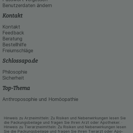
Benutzerdaten ändern
Kontakt
Kontakt
Feedback
Beratung
Bestellhilfe
Freiumschläge
Schlossapo.de
Philosophie
Sicherheit
Top-Thema
Anthroposophie und Homöopathie
Hinweis zu Arzneimitteln: Zu Risiken und Neben­wirkungen lesen Sie
die Packungs­beilage und fragen Sie Ihren Arzt oder Apo­theker. ·
Hinweis zu Tier­arz­nei­mitteln: Zu Risiken und Neben­wirkungen lesen
Sie die Packungs­beilage und fragen Sie Ihren Tier­arzt oder Apo­