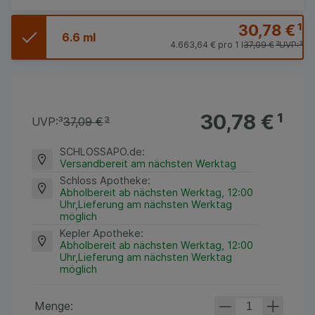
30,78 €
¹
6.6 ml
4.663,64 €
pro 1 l
37,09 €
³
UVP:
³
30,78 €
¹
UVP:
³
37,09 €
³
SCHLOSSAPO.de
:
Versandbereit am nächsten Werktag
Schloss Apotheke
:
Abholbereit ab nächsten Werktag, 12:00
Uhr,Lieferung am nächsten Werktag
möglich
Kepler Apotheke
:
Abholbereit ab nächsten Werktag, 12:00
Uhr,Lieferung am nächsten Werktag
möglich
Menge: