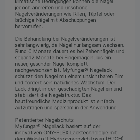
klimatische Bedingungen können die Nägel
jedoch angreifen und unschöne
Nagelveränderungen wie Rillen, Tüpfel oder
brüchige Nägel mit Abschuppungen
hervorrufen.
Die Behandlung bei Nagelveränderungen ist
sehr langwierig, da Nägel nur langsam wachsen.
Rund 6 Monate dauert es bei Zehennägeln und
sogar 12 Monate bei Fingernägeln, bis ein
neuer, gesunder Nagel komplett
nachgewachsen ist. Myfungar® Nagellack
schützt den Nagel mit einem unsichtbaren Film
und fördert sein natürliches Wachstum. Der
Lack dringt in den geschädigten Nagel ein und
stabilisiert die Nagelstruktur. Das
hautfreundliche Medizinprodukt ist einfach
aufzutragen und sparsam in der Anwendung.
Patentierter Nagelschutz
Myfungar® Nagellack basiert auf der
innovativen ONY-FLEX Lacktechnologie mit
dem Wirkstoff Hydroxypropylchitosan (HPCH),