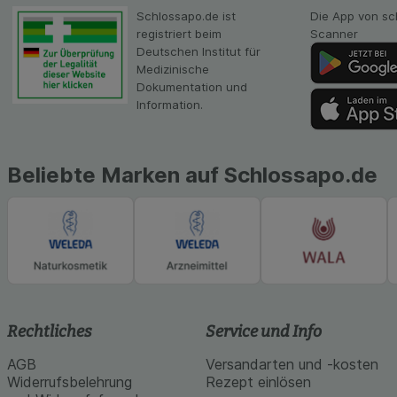
Schlossapo.de ist
Die App von sc
registriert beim
Scanner
Deutschen Institut für
Medizinische
Dokumentation und
Information.
Beliebte Marken auf Schlossapo.de
Rechtliches
Service und Info
AGB
Versandarten und -kosten
Widerrufsbelehrung
Rezept einlösen