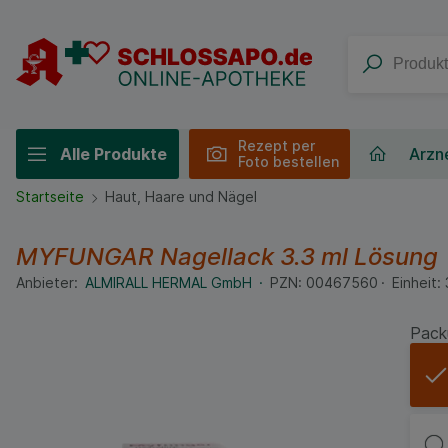
Rezept per
Alle Produkte
Arzne
Foto bestellen
Startseite
Haut, Haare und Nägel
MYFUNGAR Nagellack
3.3 ml
Lösung
Anbieter:
ALMIRALL HERMAL GmbH
PZN:
00467560
Einheit:
Pack