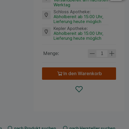
Werktag
Schloss Apotheke
:
Abholbereit ab 15:00 Uhr,
Lieferung heute möglich
Kepler Apotheke
:
Abholbereit ab 15:00 Uhr,
Lieferung heute möglich
Menge:
In den Warenkorb
n
nach Produkt suchen
nach Hersteller suchen