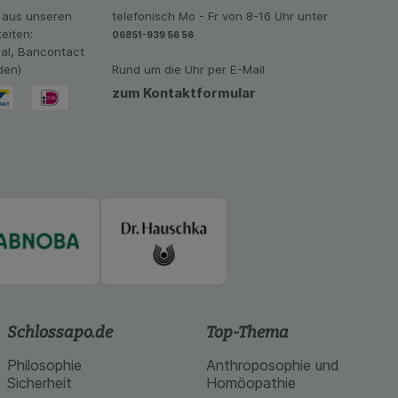
 aus unseren
telefonisch Mo - Fr von 8-16 Uhr unter
eiten:
06851-939 56 56
eal, Bancontact
den)
Rund um die Uhr per E-Mail
zum Kontaktformular
Schlossapo.de
Top-Thema
Philosophie
Anthroposophie und
Sicherheit
Homöopathie