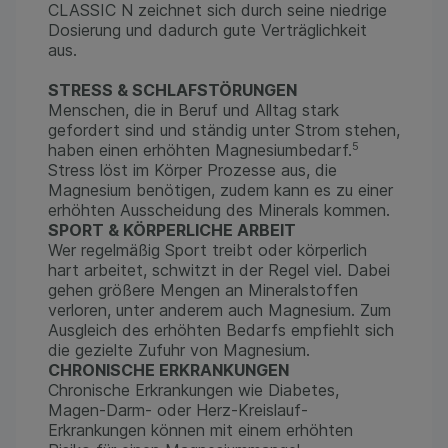
CLASSIC N zeichnet sich durch seine niedrige
Dosierung und dadurch gute Verträglichkeit
aus.
STRESS & SCHLAFSTÖRUNGEN
Menschen, die in Beruf und Alltag stark
gefordert sind und ständig unter Strom stehen,
5
haben einen erhöhten Magnesiumbedarf.
Stress löst im Körper Prozesse aus, die
Magnesium benötigen, zudem kann es zu einer
erhöhten Ausscheidung des Minerals kommen.
SPORT & KÖRPERLICHE ARBEIT
Wer regelmäßig Sport treibt oder körperlich
hart arbeitet, schwitzt in der Regel viel. Dabei
gehen größere Mengen an Mineralstoffen
verloren, unter anderem auch Magnesium. Zum
Ausgleich des erhöhten Bedarfs empfiehlt sich
die gezielte Zufuhr von Magnesium.
CHRONISCHE ERKRANKUNGEN
Chronische Erkrankungen wie Diabetes,
Magen-Darm- oder Herz-Kreislauf-
Erkrankungen können mit einem erhöhten