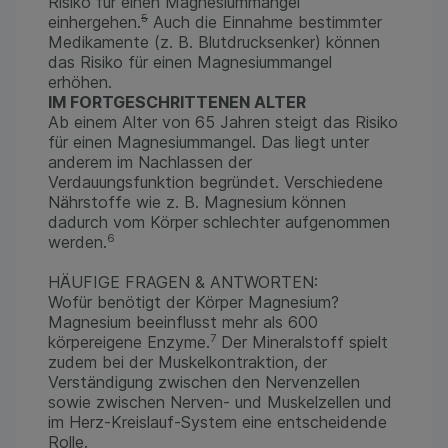
Risiko für einen Magnesiummangel
5
einhergehen.
Auch die Einnahme bestimmter
Medikamente (z. B. Blutdrucksenker) können
das Risiko für einen Magnesiummangel
erhöhen.
IM FORTGESCHRITTENEN ALTER
Ab einem Alter von 65 Jahren steigt das Risiko
für einen Magnesiummangel. Das liegt unter
anderem im Nachlassen der
Verdauungsfunktion begründet. Verschiedene
Nährstoffe wie z. B. Magnesium können
dadurch vom Körper schlechter aufgenommen
6
werden.
HÄUFIGE FRAGEN & ANTWORTEN:
Wofür benötigt der Körper Magnesium?
Magnesium beeinflusst mehr als 600
7
körpereigene Enzyme.
Der Mineralstoff spielt
zudem bei der Muskelkontraktion, der
Verständigung zwischen den Nervenzellen
sowie zwischen Nerven- und Muskelzellen und
im Herz-Kreislauf-System eine entscheidende
Rolle.