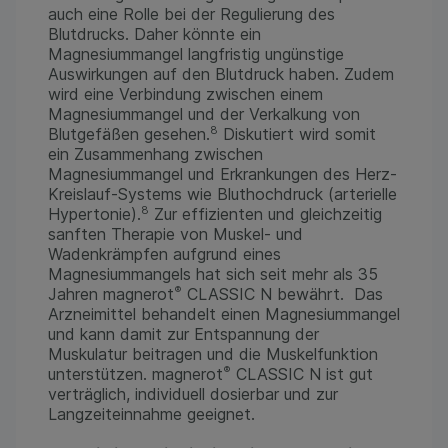
auch eine Rolle bei der Regulierung des
Blutdrucks. Daher könnte ein
Magnesiummangel langfristig ungünstige
Auswirkungen auf den Blutdruck haben. Zudem
wird eine Verbindung zwischen einem
Magnesiummangel und der Verkalkung von
8
Blutgefäßen gesehen.
Diskutiert wird somit
ein Zusammenhang zwischen
Magnesiummangel und Erkrankungen des Herz-
Kreislauf-Systems wie Bluthochdruck (arterielle
8
Hypertonie).
Zur effizienten und gleichzeitig
sanften Therapie von Muskel- und
Wadenkrämpfen aufgrund eines
Magnesiummangels hat sich seit mehr als 35
®
Jahren magnerot
CLASSIC N bewährt. Das
Arzneimittel behandelt einen Magnesiummangel
und kann damit zur Entspannung der
Muskulatur beitragen und die Muskelfunktion
®
unterstützen. magnerot
CLASSIC N ist gut
verträglich, individuell dosierbar und zur
Langzeiteinnahme geeignet.