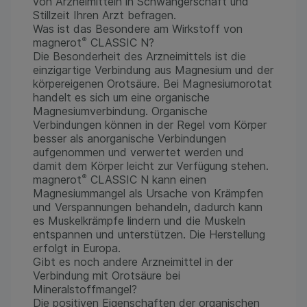
von Arzneimitteln in Schwangerschaft und
Stillzeit Ihren Arzt befragen.
Was ist das Besondere am Wirkstoff von
®
magnerot
CLASSIC N?
Die Besonderheit des Arzneimittels ist die
einzigartige Verbindung aus Magnesium und der
körpereigenen Orotsäure. Bei Magnesiumorotat
handelt es sich um eine organische
Magnesiumverbindung. Organische
Verbindungen können in der Regel vom Körper
besser als anorganische Verbindungen
aufgenommen und verwertet werden und
damit dem Körper leicht zur Verfügung stehen.
®
magnerot
CLASSIC N kann einen
Magnesiummangel als Ursache von Krämpfen
und Verspannungen behandeln, dadurch kann
es Muskelkrämpfe lindern und die Muskeln
entspannen und unterstützen. Die Herstellung
erfolgt in Europa.
Gibt es noch andere Arzneimittel in der
Verbindung mit Orotsäure bei
Mineralstoffmangel?
Die positiven Eigenschaften der organischen