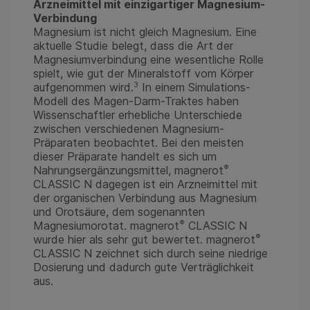
Arzneimittel mit einzigartiger Magnesium-
Verbindung
Magnesium ist nicht gleich Magnesium. Eine
aktuelle Studie belegt, dass die Art der
Magnesiumverbindung eine wesentliche Rolle
spielt, wie gut der Mineralstoff vom Körper
3
aufgenommen wird.
In einem Simulations-
Modell des Magen-Darm-Traktes haben
Wissenschaftler erhebliche Unterschiede
zwischen verschiedenen Magnesium-
Präparaten beobachtet. Bei den meisten
dieser Präparate handelt es sich um
®
Nahrungsergänzungsmittel, magnerot
CLASSIC N dagegen ist ein Arzneimittel mit
der organischen Verbindung aus Magnesium
und Orotsäure, dem sogenannten
®
Magnesiumorotat. magnerot
CLASSIC N
®
wurde hier als sehr gut bewertet. magnerot
CLASSIC N zeichnet sich durch seine niedrige
Dosierung und dadurch gute Verträglichkeit
aus.