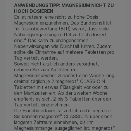
ANWENDUNGSTIPP: MAGNESIUM NICHT ZU
HOCH DOSIEREN
Es ist ratsam, eine nicht zu hohe Dosis
Magnesium einzunehmen. Das Bundesinstitut
für Risikobewertung (BfR) warnt, dass viele
Nahrungsergänzungsmittel zu hoch dosiert
4
sind.
Das kann zu unangenehmen
Nebenwirkungen wie Durchfall führen. Zudem
sollte die Einnahme auf mehrere Tabletten pro
Tag verteilt werden.
Soweit nicht ärztlich anders verordnet,
nehmen Sie zum Auffüllen der
Magnesiumspeicher zunächst eine Woche lang
®
dreimal täglich je 2 magnerot
CLASSIC N
Tabletten mit etwas Flüssigkeit vor oder zu
den Mahlzeiten ein. Ab der zweiten Woche
empfiehlt es sich, 2 bis 3 Tabletten über den
Tag verteilt einzunehmen.
Die Einnahmedauer ist zeitlich nicht begrenzt.
®
Sie können magnerot
CLASSIC N über einen
längeren Zeitraum einnehmen, bis Ihr
®
Magnesiummangel ausgeglichen ist. magnerot