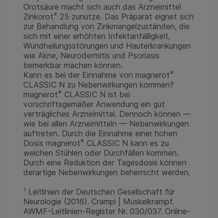
Orotsäure macht sich auch das Arzneimittel
®
Zinkorot
25 zunutze. Das Präparat eignet sich
zur Behandlung von Zinkmangelzuständen, die
sich mit einer erhöhten Infektanfälligkeit,
Wundheilungsstörungen und Hauterkrankungen
wie Akne, Neurodermitis und Psoriasis
bemerkbar machen können.
®
Kann es bei der Einnahme von magnerot
CLASSIC N zu Nebenwirkungen kommen?
®
magnerot
CLASSIC N ist bei
vorschriftsgemäßer Anwendung ein gut
verträgliches Arzneimittel. Dennoch können —
wie bei allen Arzneimitteln — Nebenwirkungen
auftreten. Durch die Einnahme einer hohen
®
Dosis magnerot
CLASSIC N kann es zu
weichen Stühlen oder Durchfällen kommen.
Durch eine Reduktion der Tagesdosis können
derartige Nebenwirkungen beherrscht werden.
1
Leitlinien der Deutschen Gesellschaft für
Neurologie (2016). Crampi | Muskelkrampf.
AWMF-Leitlinien-Register Nr. 030/037. Online-