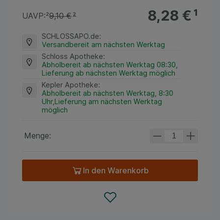
8,28 €
¹
UAVP:
²
9,10 €
²
SCHLOSSAPO.de
:
Versandbereit am nächsten Werktag
Schloss Apotheke
:
Abholbereit ab nächsten Werktag 08:30,
Lieferung ab nächsten Werktag möglich
Kepler Apotheke
:
Abholbereit ab nächsten Werktag, 8:30
Uhr,Lieferung am nächsten Werktag
möglich
Menge:
In den Warenkorb