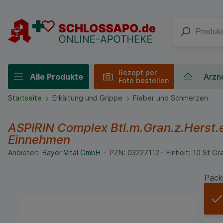
Rezept per
Alle Produkte
Arzne
Foto bestellen
Startseite
Erkältung und Grippe
Fieber und Schmerzen
ASPIRIN Complex Btl.m.Gran.z.Herst.
Einnehmen
Anbieter:
Bayer Vital GmbH
PZN:
03227112
Einheit:
10
St
Gra
Pack