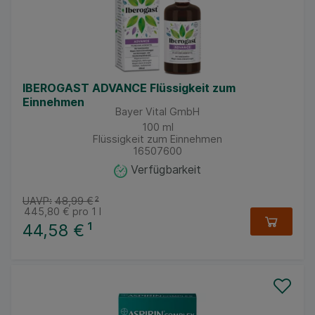
IBEROGAST ADVANCE Flüssigkeit zum
Einnehmen
Bayer Vital GmbH
100
ml
Flüssigkeit zum Einnehmen
16507600
Verfügbarkeit
UAVP:
48,99 €
²
445,80 €
pro 1 l
44,58 €
¹