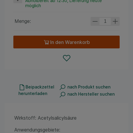
Abholbereit ab 12:30, Lieferung heute
möglich
Menge:
In den Warenkorb
Beipackzettel
nach Produkt suchen
herunterladen
nach Hersteller suchen
Wirkstoff: Acetylsalicylsäure
Anwendungsgebiete: