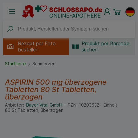
Rezept per
Foto
Produkt per Barcode
bestellen
suchen
Startseite
Schmerzen
ASPIRIN 500 mg überzogene
Tabletten
80 St
Tabletten,
überzogen
Anbieter:
Bayer Vital GmbH
PZN:
10203632
Einheit:
80
St
Tabletten, überzogen