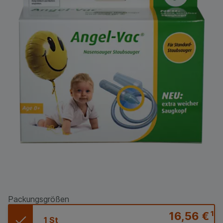
Packungsgrößen
16,56 €
¹
1 St