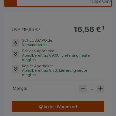
19,95 €
³
UVP:
³
16,56 €
¹
UVP:
³
19,95 €
³
SCHLOSSAPO.de
:
Versandbereit
Schloss Apotheke
:
Abholbereit ab 09:00, Lieferung heute
möglich
Kepler Apotheke
:
Abholbereit ab 8:30, Lieferung heute
möglich
Menge:
In den Warenkorb