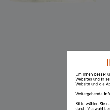
Um Ihnen besser u
Websites und in se
Website und die Ap
Weitergehende Info
Bitte wählen Sie n
durch "Auswahl bes