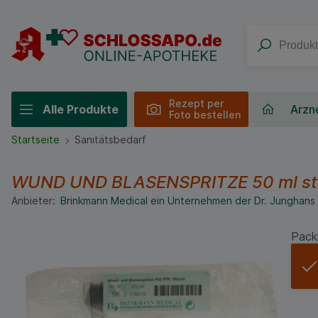
Rezept per
Alle Produkte
Arzne
Foto bestellen
Startseite
Sanitätsbedarf
WUND UND BLASENSPRITZE 50 ml ste
Anbieter:
Brinkmann Medical ein Unternehmen der Dr. Junghan
Pack