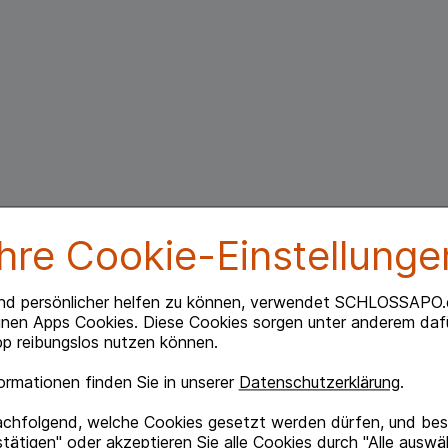
Ihre Cookie-Einstellunge
nd persönlicher helfen zu können, verwendet SCHLOSSAPO.
inen Apps Cookies. Diese Cookies sorgen unter anderem dafü
p reibungslos nutzen können.
rmationen finden Sie in unserer
Datenschutzerklärung
.
achfolgend, welche Cookies gesetzt werden dürfen, und best
tätigen" oder akzeptieren Sie alle Cookies durch "Alle auswä