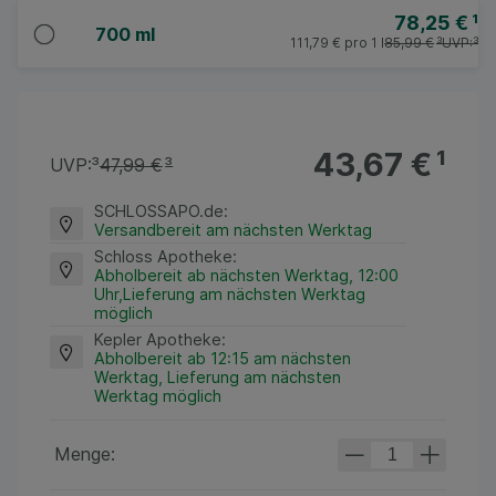
78,25 €
¹
700 ml
111,79 €
pro 1 l
85,99 €
³
UVP:
³
43,67 €
¹
UVP:
³
47,99 €
³
SCHLOSSAPO.de
:
Versandbereit am nächsten Werktag
Schloss Apotheke
:
Abholbereit ab nächsten Werktag, 12:00
Uhr,Lieferung am nächsten Werktag
möglich
Kepler Apotheke
:
Abholbereit ab 12:15 am nächsten
Werktag, Lieferung am nächsten
Werktag möglich
Menge: