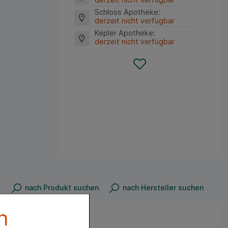
Schloss Apotheke
:
derzeit nicht verfügbar
Kepler Apotheke
:
derzeit nicht verfügbar
nach Produkt suchen
nach Hersteller suchen
n