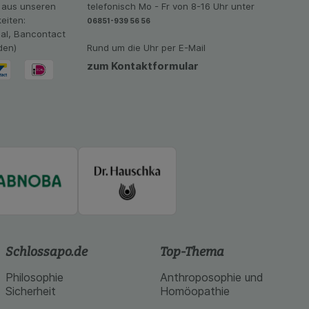
 aus unseren
telefonisch Mo - Fr von 8-16 Uhr unter
vant für Sie zu
eiten:
06851-939 56 56
oogle oder soziale
eal, Bancontact
den)
Rund um die Uhr per E-Mail
zum Kontaktformular
Schlossapo.de
Top-Thema
Philosophie
Anthroposophie und
Sicherheit
Homöopathie