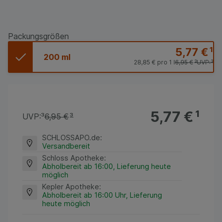
Packungsgrößen
5,77 €
¹
200 ml
28,85 €
pro 1 l
6,95 €
³
UVP:
³
5,77 €
¹
UVP:
³
6,95 €
³
SCHLOSSAPO.de
:
Versandbereit
Schloss Apotheke
:
Abholbereit ab 16:00, Lieferung heute
möglich
Kepler Apotheke
:
Abholbereit ab 16:00 Uhr, Lieferung
heute möglich