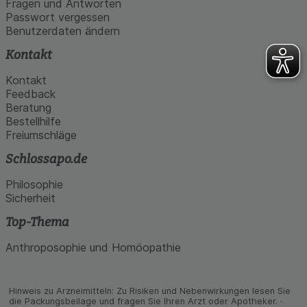
Fragen und Antworten
Passwort vergessen
Benutzerdaten ändern
Kontakt
Kontakt
Feedback
Beratung
Bestellhilfe
Freiumschläge
Schlossapo.de
Philosophie
Sicherheit
Top-Thema
Anthroposophie und Homöopathie
Hinweis zu Arzneimitteln: Zu Risiken und Neben­wirkungen lesen Sie
die Packungs­beilage und fragen Sie Ihren Arzt oder Apo­theker. ·