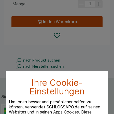
Menge:
In den Warenkorb
nach Produkt suchen
nach Hersteller suchen
Ihre Cookie-
Einstellungen
Sicherheit und Qualität
Um Ihnen besser und persönlicher helfen zu
können, verwendet SCHLOSSAPO.de auf seinen
Schlossapo.de ist registriert beim
Websites und in seinen Apps Cookies. Diese
Deutschen Institut für Medizinische