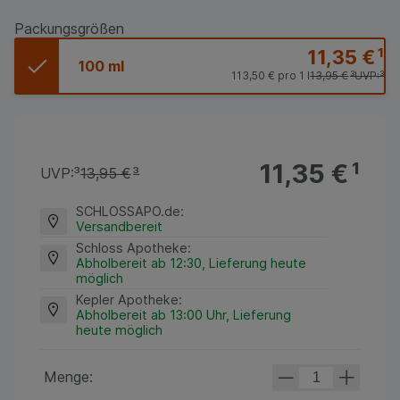
Packungsgrößen
11,35 €
¹
100 ml
113,50 €
pro 1 l
13,95 €
³
UVP:
³
11,35 €
¹
UVP:
³
13,95 €
³
SCHLOSSAPO.de
:
Versandbereit
Schloss Apotheke
:
Abholbereit ab 12:30, Lieferung heute
möglich
Kepler Apotheke
:
Abholbereit ab 13:00 Uhr, Lieferung
heute möglich
Menge: