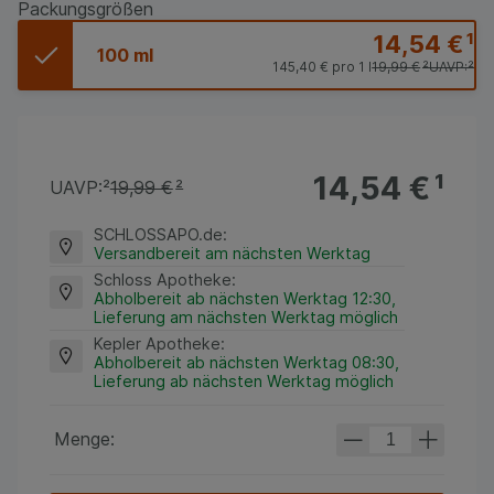
Packungsgrößen
14,54 €
¹
100 ml
145,40 €
pro 1 l
19,99 €
²
UAVP:
²
14,54 €
¹
UAVP:
²
19,99 €
²
SCHLOSSAPO.de
:
Versandbereit am nächsten Werktag
Schloss Apotheke
:
Abholbereit ab nächsten Werktag 12:30,
Lieferung am nächsten Werktag möglich
Kepler Apotheke
:
Abholbereit ab nächsten Werktag 08:30,
Lieferung ab nächsten Werktag möglich
Menge: