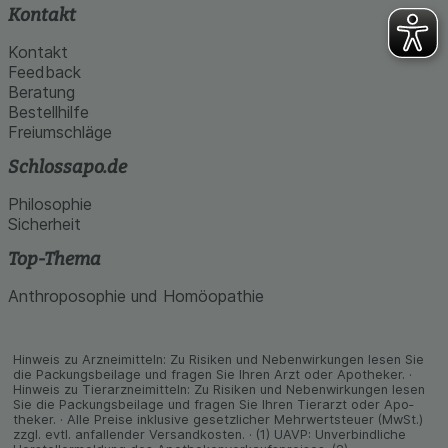
Kontakt
Kontakt
Feedback
Beratung
Bestellhilfe
Freiumschläge
Schlossapo.de
Philosophie
Sicherheit
Top-Thema
Anthroposophie und Homöopathie
Hinweis zu Arzneimitteln: Zu Risiken und Neben­wirkungen lesen Sie
die Packungs­beilage und fragen Sie Ihren Arzt oder Apo­theker. ·
Hinweis zu Tier­arz­nei­mitteln: Zu Risiken und Neben­wirkungen lesen
Sie die Packungs­beilage und fragen Sie Ihren Tier­arzt oder Apo­
theker. · Alle Preise inklusive gesetz­licher Mehrwertsteuer (MwSt.)
zzgl. evtl. anfallender Versand­kosten. · (1) UAVP: Unverbindliche