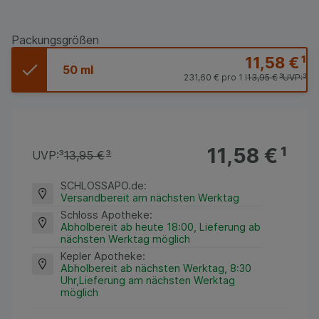
Packungsgrößen
11,58 €
¹
50 ml
231,60 €
pro 1 l
13,95 €
³
UVP:
³
11,58 €
¹
UVP:
³
13,95 €
³
SCHLOSSAPO.de
:
Versandbereit am nächsten Werktag
Schloss Apotheke
:
Abholbereit ab heute 18:00, Lieferung ab
nächsten Werktag möglich
Kepler Apotheke
:
Abholbereit ab nächsten Werktag, 8:30
Uhr,Lieferung am nächsten Werktag
möglich