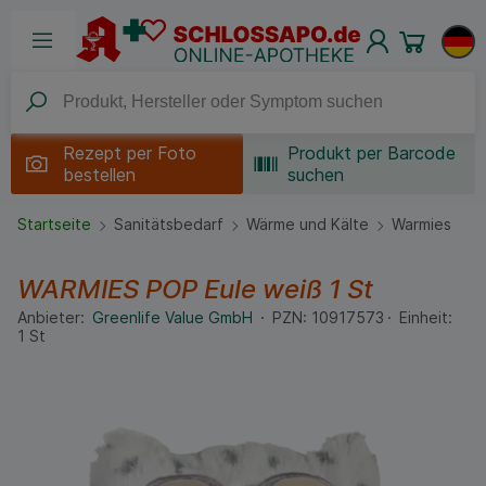
Rezept per
Foto
Produkt per Barcode
bestellen
suchen
Startseite
Sanitätsbedarf
Wärme und Kälte
Warmies
WARMIES POP Eule weiß
1 St
Anbieter:
Greenlife Value GmbH
PZN:
10917573
Einheit:
1
St