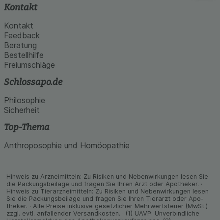
Kontakt
Kontakt
Feedback
Beratung
Bestellhilfe
Freiumschläge
Schlossapo.de
Philosophie
Sicherheit
Top-Thema
Anthroposophie und Homöopathie
Hinweis zu Arzneimitteln: Zu Risiken und Neben­wirkungen lesen Sie
die Packungs­beilage und fragen Sie Ihren Arzt oder Apo­theker. ·
Hinweis zu Tier­arz­nei­mitteln: Zu Risiken und Neben­wirkungen lesen
Sie die Packungs­beilage und fragen Sie Ihren Tier­arzt oder Apo­
theker. · Alle Preise inklusive gesetz­licher Mehrwertsteuer (MwSt.)
zzgl. evtl. anfallender Versand­kosten. · (1) UAVP: Unverbindliche