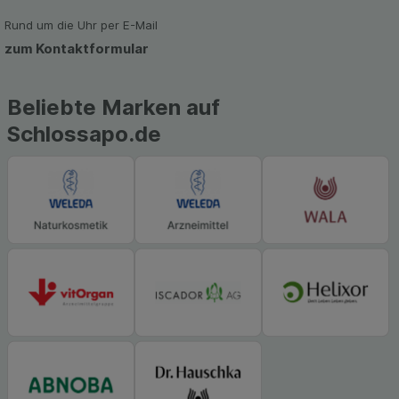
zu gestalten. Bitte beachten Sie, dass Daten
hierfür teilweise an Dritte wie z.B. Google oder
Rund um die Uhr per E-Mail
soziale Medien übertragen werden.
zum Kontaktformular
Beliebte Marken auf
Schlossapo.de