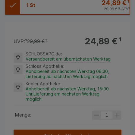
24,89 €
¹
1 St
29,99 €
³
UVP:
³
24,89 €
¹
UVP:
³
29,99 €
³
SCHLOSSAPO.de
:
Versandbereit am übernächsten Werktag
Schloss Apotheke
:
Abholbereit ab nächsten Werktag 08:30,
Lieferung ab nächsten Werktag möglich
Kepler Apotheke
:
Abholbereit ab nächsten Werktag, 15:00
Uhr,Lieferung am nächsten Werktag
möglich
Menge: