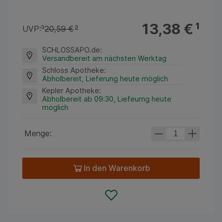
13,38 €
¹
UVP:
³
20,59 €
³
SCHLOSSAPO.de
:
Versandbereit am nächsten Werktag
Schloss Apotheke
:
Abholbereit, Lieferung heute möglich
Kepler Apotheke
:
Abholbereit ab 09:30, Liefeurng heute
möglich
Menge:
In den Warenkorb