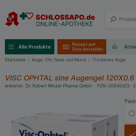
Rezept per
Alle Produkte
Arzne
Foto bestellen
Startseite
Auge, Ohr, Nase und Mund
Trockenes Auge
VISC OPHTAL sine Augengel
120X0.6
Anbieter:
Dr. Robert Winzer Pharma GmbH
PZN:
00646423
E
Pack