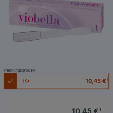
Packungsgrößen
10,45 €
¹
1 St
10,45 €
¹