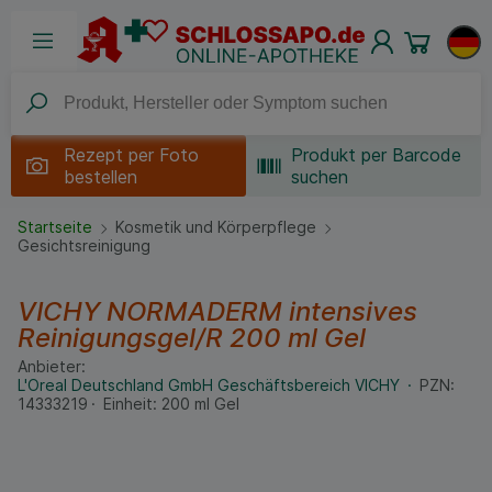
Rezept per
Foto
Produkt per Barcode
bestellen
suchen
Startseite
Kosmetik und Körperpflege
Gesichtsreinigung
VICHY NORMADERM intensives
Reinigungsgel/R
200 ml
Gel
Anbieter:
L'Oreal Deutschland GmbH Geschäftsbereich VICHY
PZN:
14333219
Einheit:
200
ml
Gel