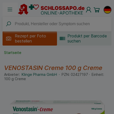
Rezept per
Foto
Produkt per Barcode
bestellen
suchen
Startseite
VENOSTASIN Creme
100 g
Creme
Anbieter:
Klinge Pharma GmbH
PZN:
02427197
Einheit:
100
g
Creme