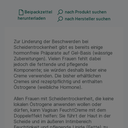
Beipackzettel
nach Produkt suchen
herunterladen
nach Hersteller suchen
Zur Linderung der Beschwerden bei
Scheidentrockenheit gibt es bereits einige
hormonfreie Präparate auf Gel-Basis (wässrige
Zubereitungen). Vielen Frauen fehlt dabei
jedoch die fettende und pflegende
Komponente; sie würden deshalb lieber eine
Creme verwenden. Die bisher erhältlichen
Cremes sind rezeptpflichtig und enthalten
Östrogene (weibliche Hormone).
Allen Frauen mit Scheidentrockenheit, die keine
lokalen Östrogene anwenden wollen oder
dürfen, kann Vagisan FeuchtCreme mit dem
Doppeleffekt helfen: Sie führt der Haut in der
Scheide und im äußeren Intimbereich
Feuchtigkeit und pflegende Lipide (Fette) zu.