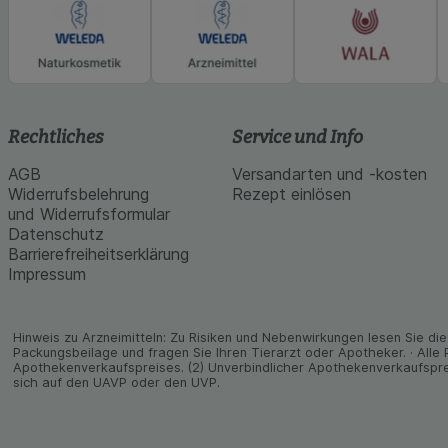
Rechtliches
Service und Info
AGB
Versandarten und -kosten
Widerrufsbelehrung
Rezept einlösen
und Widerrufsformular
Datenschutz
Barrierefreiheitserklärung
Impressum
Hinweis zu Arzneimitteln: Zu Risiken und Neben­wirkungen lesen Sie die 
Packungs­beilage und fragen Sie Ihren Tier­arzt oder Apo­theker. · Alle
Apothekenverkaufspreises. (2) Unverbindlicher Apothekenverkaufspre
sich auf den UAVP oder den UVP.