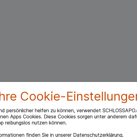
Ihre Cookie-Einstellunge
nd persönlicher helfen zu können, verwendet SCHLOSSAPO.
inen Apps Cookies. Diese Cookies sorgen unter anderem dafü
p reibungslos nutzen können.
rmationen finden Sie in unserer
Datenschutzerklärung
.