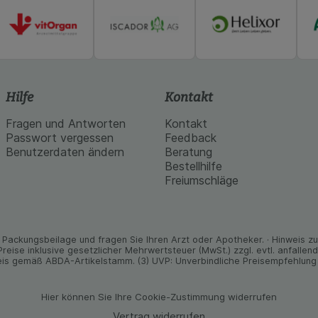
Hilfe
Kontakt
Fragen und Antworten
Kontakt
Passwort vergessen
Feedback
Benutzerdaten ändern
Beratung
Bestellhilfe
Freiumschläge
Packungs­beilage und fragen Sie Ihren Arzt oder Apo­theker. · Hinweis zu T
 Preise inklusive gesetz­licher Mehrwertsteuer (MwSt.) zzgl. evtl. anfalle
is gemäß ABDA-Artikelstamm. (3) UVP: Unverbindliche Preisempfehlung 
Hier können Sie Ihre Cookie-Zustimmung widerrufen
Vertrag widerrufen