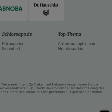
Schlossapo.de
Top-Thema
Philosophie
Anthroposophie und
Sicherheit
Homöopathie
ier­arz­nei­mitteln: Zu Risiken und Neben­wirkungen lesen Sie die
nder Versand­kosten. · (1) UAVP: Unverbindliche Herstellermeldung des
des Herstellers. Absolute oder prozentuale Ersparnisse beziehen