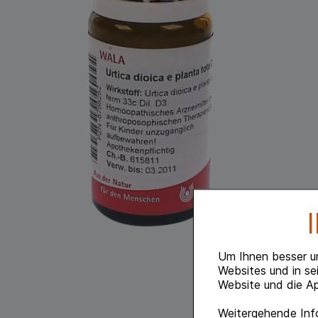
Um Ihnen besser u
Websites und in se
Website und die Ap
Weitergehende Info