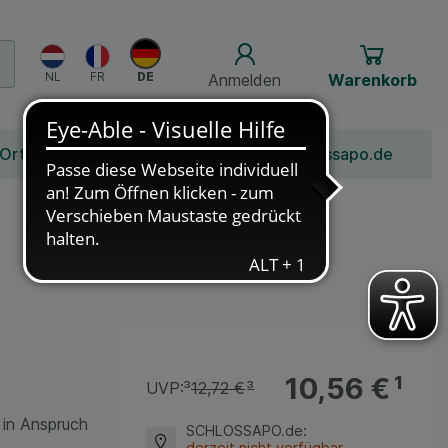
Anmelden
Warenkorb
 Ort
Bonusprogramm
Jobs
Über Schlossapo.de
10,56 €
¹
UVP:
³
12,72 €
³
 in Anspruch
SCHLOSSAPO.de
:
derzeit nicht verfügbar