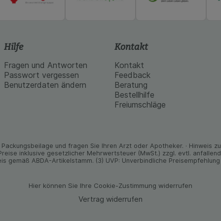
Hilfe
Kontakt
Fragen und Antworten
Kontakt
Passwort vergessen
Feedback
Benutzerdaten ändern
Beratung
Bestellhilfe
Freiumschläge
Packungs­beilage und fragen Sie Ihren Arzt oder Apo­theker. · Hinweis zu T
 Preise inklusive gesetz­licher Mehrwertsteuer (MwSt.) zzgl. evtl. anfalle
is gemäß ABDA-Artikelstamm. (3) UVP: Unverbindliche Preisempfehlung 
Hier können Sie Ihre Cookie-Zustimmung widerrufen
Vertrag widerrufen