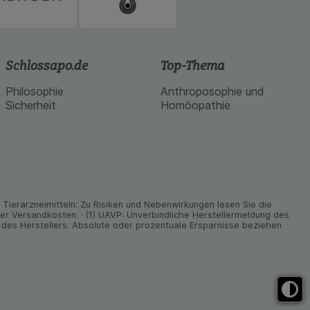
Schlossapo.de
Top-Thema
Philosophie
Anthroposophie und
Sicherheit
Homöopathie
ier­arz­nei­mitteln: Zu Risiken und Neben­wirkungen lesen Sie die
nder Versand­kosten. · (1) UAVP: Unverbindliche Herstellermeldung des
des Herstellers. Absolute oder prozentuale Ersparnisse beziehen