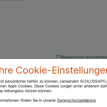
Beipackzettel herunterlade
Ihre Cookie-Einstellunge
nd persönlicher helfen zu können, verwendet SCHLOSSAPO.
inen Apps Cookies. Diese Cookies sorgen unter anderem dafü
 Altershaut.
p reibungslos nutzen können.
yanisol.
rmationen finden Sie in unserer
Datenschutzerklärung
.