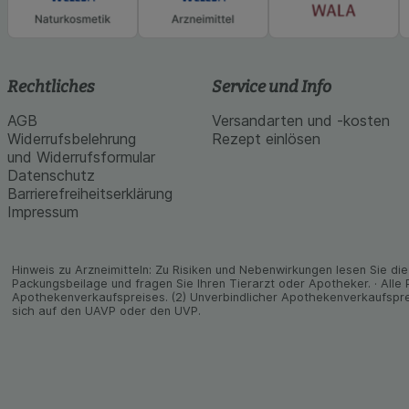
Rechtliches
Service und Info
AGB
Versandarten und -kosten
Widerrufsbelehrung
Rezept einlösen
und Widerrufsformular
Datenschutz
Barrierefreiheitserklärung
Impressum
Hinweis zu Arzneimitteln: Zu Risiken und Neben­wirkungen lesen Sie die 
Packungs­beilage und fragen Sie Ihren Tier­arzt oder Apo­theker. · Alle
Apothekenverkaufspreises. (2) Unverbindlicher Apothekenverkaufspre
sich auf den UAVP oder den UVP.