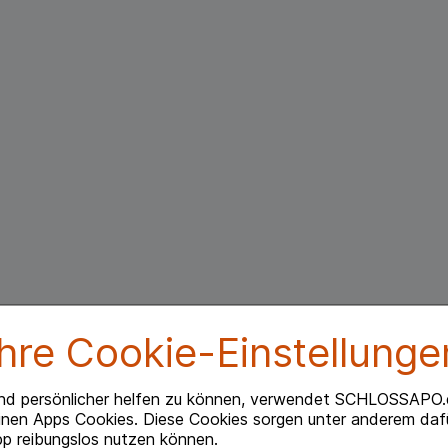
Ihre Cookie-Einstellunge
nd persönlicher helfen zu können, verwendet SCHLOSSAPO.
Beipackzettel herunterlade
inen Apps Cookies. Diese Cookies sorgen unter anderem dafü
p reibungslos nutzen können.