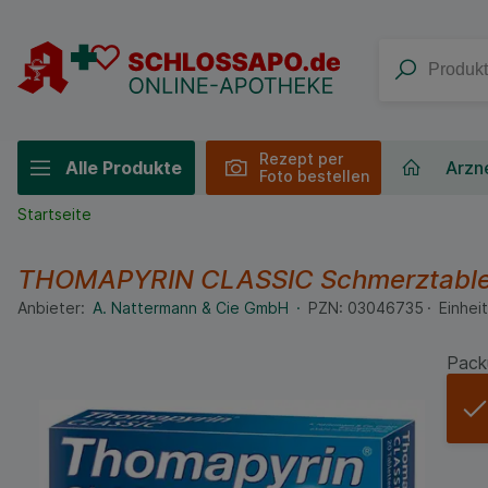
Rezept per
Alle Produkte
Arzne
Foto bestellen
Startseite
THOMAPYRIN CLASSIC Schmerztabl
Anbieter:
A. Nattermann & Cie GmbH
PZN:
03046735
Einheit
Pack