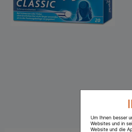
Um Ihnen besser u
Websites und in se
Website und die Ap