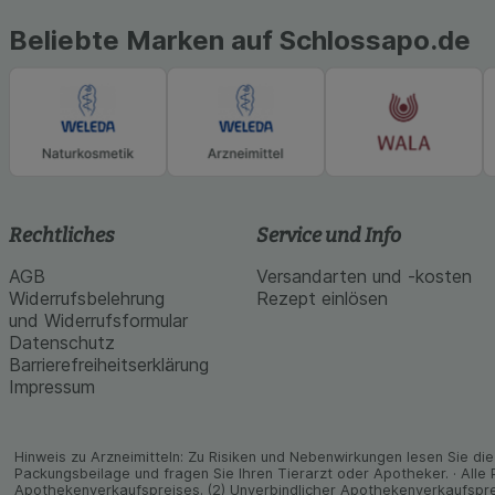
Beliebte Marken auf Schlossapo.de
Rechtliches
Service und Info
AGB
Versandarten und -kosten
Widerrufsbelehrung
Rezept einlösen
und Widerrufsformular
Datenschutz
Barrierefreiheitserklärung
Impressum
Hinweis zu Arzneimitteln: Zu Risiken und Neben­wirkungen lesen Sie die 
Packungs­beilage und fragen Sie Ihren Tier­arzt oder Apo­theker. · Alle
Apothekenverkaufspreises. (2) Unverbindlicher Apothekenverkaufspre