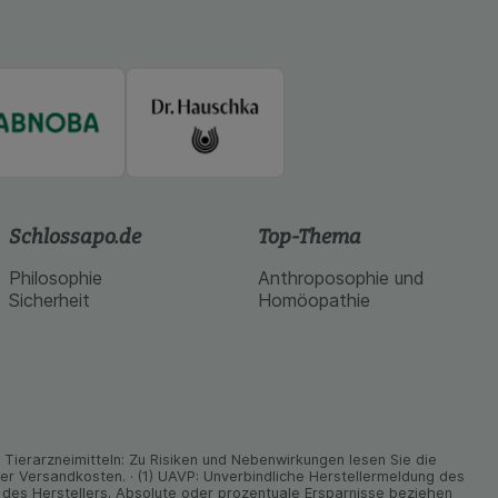
Schlossapo.de
Top-Thema
Philosophie
Anthroposophie und
Sicherheit
Homöopathie
ier­arz­nei­mitteln: Zu Risiken und Neben­wirkungen lesen Sie die
nder Versand­kosten. · (1) UAVP: Unverbindliche Herstellermeldung des
des Herstellers. Absolute oder prozentuale Ersparnisse beziehen