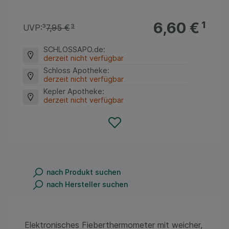
6,60 €
¹
UVP:
³
7,95 €
³
SCHLOSSAPO.de
:
derzeit nicht verfügbar
Schloss Apotheke
:
derzeit nicht verfügbar
Kepler Apotheke
:
derzeit nicht verfügbar
nach Produkt suchen
nach Hersteller suchen
Elektronisches Fieberthermometer mit weicher,