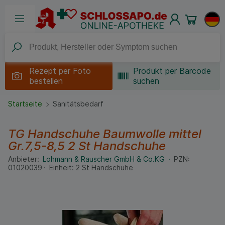
Rezept per
Foto
Produkt per Barcode
bestellen
suchen
Startseite
Sanitätsbedarf
TG Handschuhe Baumwolle mittel
Gr.7,5-8,5
2 St
Handschuhe
Anbieter:
Lohmann & Rauscher GmbH & Co.KG
PZN:
01020039
Einheit:
2
St
Handschuhe