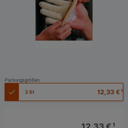
Packungsgrößen
12,33 €
¹
2 St
12,33 €
¹