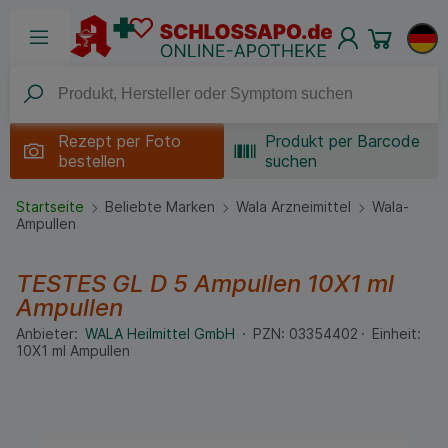
Rezept per
Foto
Produkt per Barcode
bestellen
suchen
Startseite
Beliebte Marken
Wala Arzneimittel
Wala-
Ampullen
TESTES GL D 5 Ampullen
10X1 ml
Ampullen
Anbieter:
WALA Heilmittel GmbH
PZN:
03354402
Einheit:
10X1
ml
Ampullen