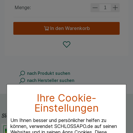
Menge:
In den Warenkorb
nach Produkt suchen
nach Hersteller suchen
Ihre Cookie-
Einstellungen
Sicherheit und Qualität
Um Ihnen besser und persönlicher helfen zu
können, verwendet SCHLOSSAPO.de auf seinen
Schlossapo.de ist registriert beim
Websites und in seinen Apps Cookies. Diese
Deutschen Institut für Medizinische