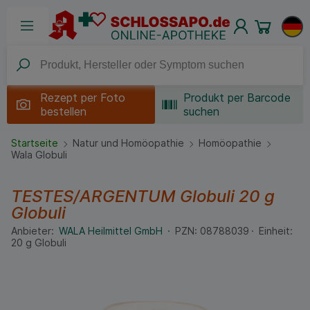
Rezept per
Foto
Produkt per Barcode
bestellen
suchen
Startseite
Natur und Homöopathie
Homöopathie
Wala Globuli
TESTES/ARGENTUM Globuli
20 g
Globuli
Anbieter:
WALA Heilmittel GmbH
PZN:
08788039
Einheit:
20
g
Globuli