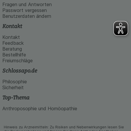
Fragen und Antworten
Passwort vergessen
Benutzerdaten ändern
Kontakt
Kontakt
Feedback
Beratung
Bestellhilfe
Freiumschläge
Schlossapo.de
Philosophie
Sicherheit
Top-Thema
Anthroposophie und Homöopathie
Hinweis zu Arzneimitteln: Zu Risiken und Neben­wirkungen lesen Sie