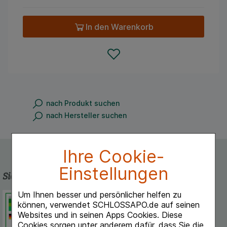
In den Warenkorb
nach Produkt suchen
nach Hersteller suchen
Ihre Cookie-
Einstellungen
Sicherheit und Qualität
Um Ihnen besser und persönlicher helfen zu
Schlossapo.de ist registriert beim
können, verwendet SCHLOSSAPO.de auf seinen
Deutschen Institut für Medizinische
Websites und in seinen Apps Cookies. Diese
Dokumentation und Information.
Cookies sorgen unter anderem dafür, dass Sie die