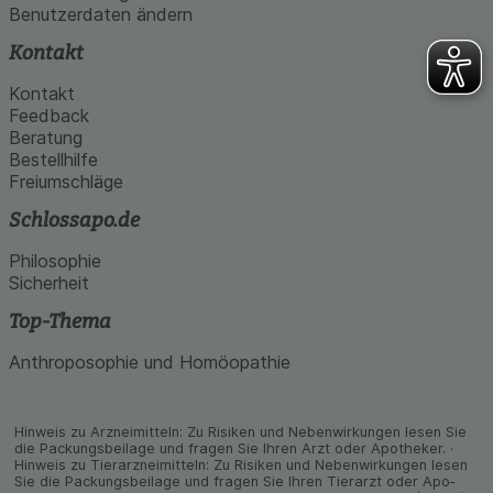
Benutzerdaten ändern
Kontakt
Kontakt
Feedback
Beratung
Bestellhilfe
Freiumschläge
Schlossapo.de
Philosophie
Sicherheit
Top-Thema
Anthroposophie und Homöopathie
Hinweis zu Arzneimitteln: Zu Risiken und Neben­wirkungen lesen Sie
die Packungs­beilage und fragen Sie Ihren Arzt oder Apo­theker. ·
Hinweis zu Tier­arz­nei­mitteln: Zu Risiken und Neben­wirkungen lesen
Sie die Packungs­beilage und fragen Sie Ihren Tier­arzt oder Apo­