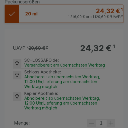
Packungsgrößen
24,32 €
¹
20 ml
1.216,00 €
pro 1 l
29,69 €
²
UAVP:
²
24,32 €
¹
UAVP:
²
29,69 €
²
SCHLOSSAPO.de
:
Versandbereit am übernächsten Werktag
Schloss Apotheke
:
Abholbereit ab übernächsten Werktag,
12:00 Uhr,Lieferung am übernächsten
Werktag möglich
Kepler Apotheke
:
Abholbereit ab übernächsten Werktag,
12:00 Uhr,Lieferung am übernächsten
Werktag möglich
Menge: