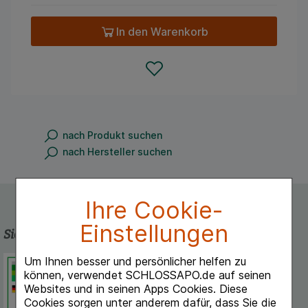
In den Warenkorb
nach Produkt suchen
nach Hersteller suchen
Ihre Cookie-
Einstellungen
Sicherheit und Qualität
Um Ihnen besser und persönlicher helfen zu
Schlossapo.de ist registriert beim
können, verwendet SCHLOSSAPO.de auf seinen
Deutschen Institut für Medizinische
Websites und in seinen Apps Cookies. Diese
Dokumentation und Information.
Cookies sorgen unter anderem dafür, dass Sie die