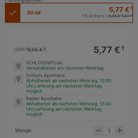
5,77 €
¹
50 ml
115,40 €
pro 1 l
6,95 €
³
UVP:
³
5,77 €
¹
UVP:
³
6,95 €
³
SCHLOSSAPO.de
:
Versandbereit am nächsten Werktag
Schloss Apotheke
:
Abholbereit ab nächsten Werktag, 12:00
Uhr,Lieferung am nächsten Werktag
möglich
Kepler Apotheke
:
Abholbereit ab nächsten Werktag, 12:00
Uhr,Lieferung am nächsten Werktag
möglich
Menge: