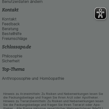
Benutzerdaten ändern
Kontakt
Kontakt
Feedback
Beratung
Bestellhilfe
Freiumschläge
Schlossapo.de
Philosophie
Sicherheit
Top-Thema
Anthroposophie und Homöopathie
Hinweis zu Arzneimitteln: Zu Risiken und Neben­wirkungen lesen Sie
die Packungs­beilage und fragen Sie Ihren Arzt oder Apo­theker. ·
Hinweis zu Tier­arz­nei­mitteln: Zu Risiken und Neben­wirkungen lesen
Sie die Packungs­beilage und fragen Sie Ihren Tier­arzt oder Apo­
theker. · Alle Preise inklusive gesetz­licher Mehrwertsteuer (MwSt.)