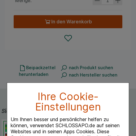
Menge:
In den Warenkorb
Beipackzettel
nach Produkt suchen
herunterladen
nach Hersteller suchen
Ihre Cookie-
Einstellungen
Sicherheit und Qualität
Um Ihnen besser und persönlicher helfen zu
Schlossapo.de ist registriert beim
können, verwendet SCHLOSSAPO.de auf seinen
Deutschen Institut für Medizinische
Websites und in seinen Apps Cookies. Diese
Dokumentation und Information.