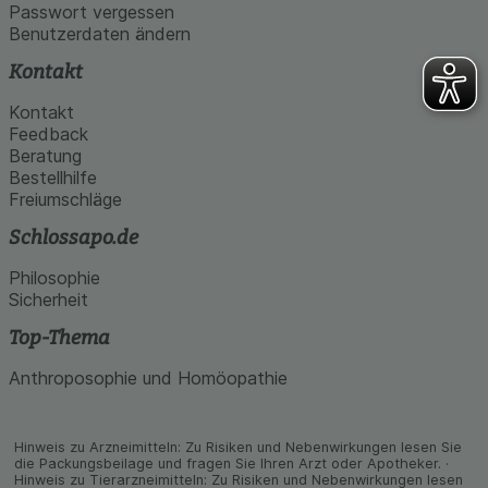
Passwort vergessen
Benutzerdaten ändern
Kontakt
Kontakt
Feedback
Beratung
Bestellhilfe
Freiumschläge
Schlossapo.de
Philosophie
Sicherheit
Top-Thema
Anthroposophie und Homöopathie
Hinweis zu Arzneimitteln: Zu Risiken und Neben­wirkungen lesen Sie
die Packungs­beilage und fragen Sie Ihren Arzt oder Apo­theker. ·
Hinweis zu Tier­arz­nei­mitteln: Zu Risiken und Neben­wirkungen lesen