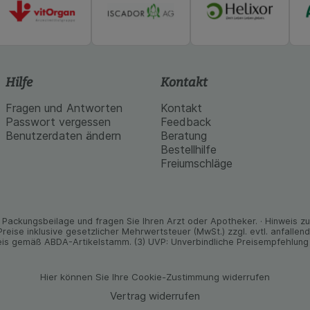
Hilfe
Kontakt
Fragen und Antworten
Kontakt
Passwort vergessen
Feedback
Benutzerdaten ändern
Beratung
Bestellhilfe
Freiumschläge
Packungs­beilage und fragen Sie Ihren Arzt oder Apo­theker. · Hinweis zu T
 Preise inklusive gesetz­licher Mehrwertsteuer (MwSt.) zzgl. evtl. anfalle
is gemäß ABDA-Artikelstamm. (3) UVP: Unverbindliche Preisempfehlung 
Hier können Sie Ihre Cookie-Zustimmung widerrufen
Vertrag widerrufen