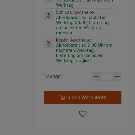
Werktag
Schloss Apotheke
:
Abholbereit ab nächsten
Werktag 09:00, Lieferung
am nächsten Werktag
möglich
Kepler Apotheke
:
Abholbereit ab 9:30 Uhr am
nächsten Werktag,
Lieferung am nächsten
Werktag möglich
Menge:
In den Warenkorb