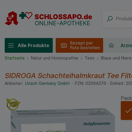
Rezept per
Alle Produkte
Arzne
Foto bestellen
Startseite
Natur und Homöopathie
Tees
Blase und Niere
SIDROGA Schachtelhalmkraut Tee Filt
Anbieter:
Uriach Germany GmbH
PZN:
02094376
Einheit:
20
Pack