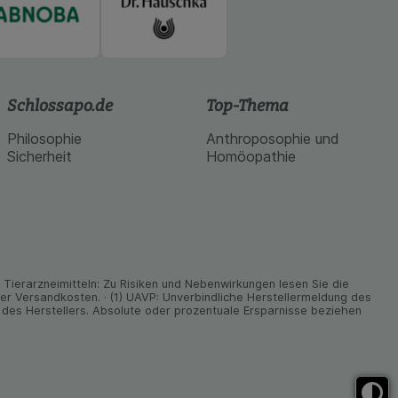
Schlossapo.de
Top-Thema
Philosophie
Anthroposophie und
Sicherheit
Homöopathie
ier­arz­nei­mitteln: Zu Risiken und Neben­wirkungen lesen Sie die
nder Versand­kosten. · (1) UAVP: Unverbindliche Herstellermeldung des
des Herstellers. Absolute oder prozentuale Ersparnisse beziehen