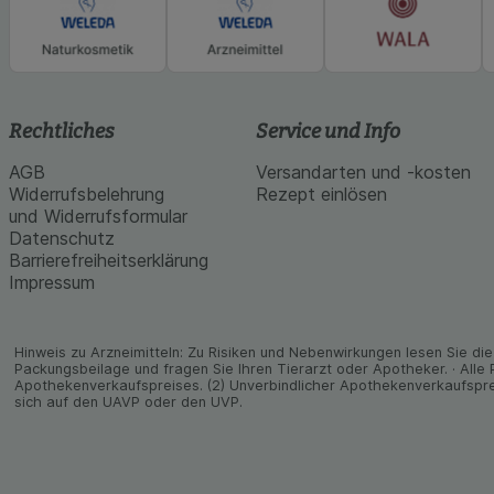
Rechtliches
Service und Info
AGB
Versandarten und -kosten
Widerrufsbelehrung
Rezept einlösen
und Widerrufsformular
Datenschutz
Barrierefreiheitserklärung
Impressum
Hinweis zu Arzneimitteln: Zu Risiken und Neben­wirkungen lesen Sie die 
Packungs­beilage und fragen Sie Ihren Tier­arzt oder Apo­theker. · Alle
Apothekenverkaufspreises. (2) Unverbindlicher Apothekenverkaufspre
sich auf den UAVP oder den UVP.