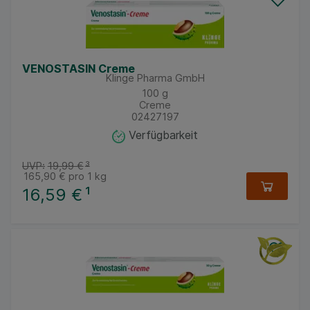
VENOSTASIN Creme
Klinge Pharma GmbH
100
g
Creme
02427197
Verfügbarkeit
UVP:
19,99 €
³
165,90 €
pro 1 kg
16,59 €
¹