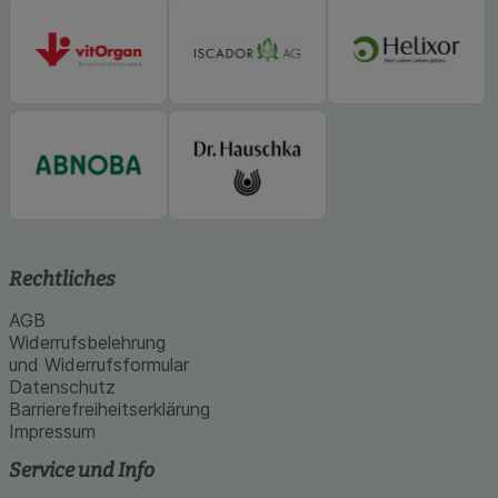
unserer Website sammeln, mit deren Hilfe wir
unsere Website weiter für Sie optimieren können,
den Inhalt auf unserer Website aber auch die
Werbung auf Drittseiten möglichst relevant für Sie
zu gestalten. Bitte beachten Sie, dass Daten
hierfür teilweise an Dritte wie z.B. Google oder
soziale Medien übertragen werden.
Rechtliches
AGB
Widerrufsbelehrung
und Widerrufsformular
Datenschutz
Barrierefreiheitserklärung
Impressum
Service und Info