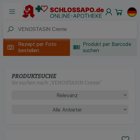
Rezept per
Foto
Produkt per Barcode
bestellen
suchen
PRODUKTSUCHE
Sie suchen nach:
„
VENOSTASIN Creme
“