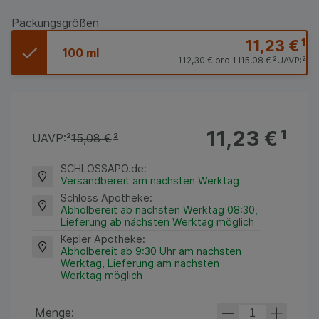
Packungsgrößen
11,23 €
¹
100 ml
112,30 €
pro 1 l
15,08 €
²
UAVP:
²
11,23 €
¹
UAVP:
²
15,08 €
²
SCHLOSSAPO.de
:
Versandbereit am nächsten Werktag
Schloss Apotheke
:
Abholbereit ab nächsten Werktag 08:30,
Lieferung ab nächsten Werktag möglich
Kepler Apotheke
:
Abholbereit ab 9:30 Uhr am nächsten
Werktag, Lieferung am nächsten
Werktag möglich
Menge: